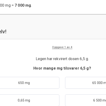
 000 mg =
7 000 mg
.
lv!
Oppgave 1 av 4
Legen har rekvirert dosen 6,5 g.
Hvor mange mg tilsvarer 6,5 g?
650 mg
65 000 
0,65 mg
6 500 m