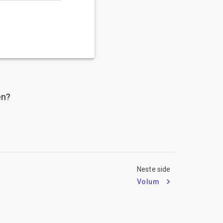
en?
Neste side
Volum