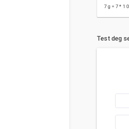
7 g = 7 * 1
Test deg se