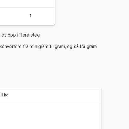
1
es opp i flere steg.
konvertere fra milligram til gram, og så fra gram
il kg