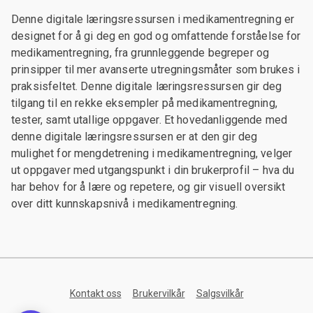
Denne digitale læringsressursen i medikamentregning er
designet for å gi deg en god og omfattende forståelse for
medikamentregning, fra grunnleggende begreper og
prinsipper til mer avanserte utregningsmåter som brukes i
praksisfeltet. Denne digitale læringsressursen gir deg
tilgang til en rekke eksempler på medikamentregning,
tester, samt utallige oppgaver. Et hovedanliggende med
denne digitale læringsressursen er at den gir deg
mulighet for mengdetrening i medikamentregning, velger
ut oppgaver med utgangspunkt i din brukerprofil – hva du
har behov for å lære og repetere, og gir visuell oversikt
over ditt kunnskapsnivå i medikamentregning.
Kontakt oss
Brukervilkår
Salgsvilkår