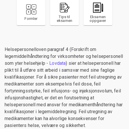
Tips til
Eksamen
Formler
eksamen
oppgaver
Helsepersonelloven paragraf 4 (Forskrift om
legemiddelhåndtering for virksomheter og helsepersonell
som yter helsehjelp -
Lovdata
) sier at helsepersonell har
plikt til å utføre sitt arbeid i samsvar med sine faglige
kvalifikasjoner. For å sikre pasienter mot feil utregning av
medikamenter som eksempelvis feil dose, feil
fortynningsstyrke, feil infusjons- og injeksjonsvolum, feil
infusjonshastighet, er det en forutsetning at
helsepersonell med ansvar for medikamenthåndtering har
kvalifikasjoner i legemiddelregning. Feil utregning av
medikamenter kan ha alvorlige konsekvenser for
pasienters helse, velvære og sikkerhet.